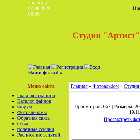
Пятница
07.08.2026
Пр
06:06
Студия "Артист"
Наши фотки! »
Меню сайта
Главная
»
Фотоальбом
»
Студия
Главная страница
Каталог файлов
Просмотров: 667 | Размеры: 204
Форум
19.11
Фотоальбомы
Обратная связь
Просмотреть фот
О нас
полезные ссылки
Расписание занятий