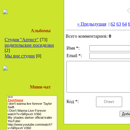
« Предыдущая
|
62
63
64
Альбомы
Всего комментариев:
0
Студия "Артист"
[73]
родительские посиделки
Имя *:
[2]
Email *:
Мы вне студии
[0]
Мини-чат
Код *: