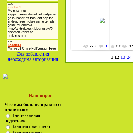
21.12.2008
artist-studio
720
0
0.0
76
Для добавления
1-12
13-24
необходима авторизация
Наш опрос
Что вам больше нравится
в занятиях
Танцевальная
подготовка
Занятия пластикой
Занятия речью