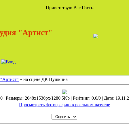
Приветствую Вас
Гость
удия "Артист"
 "Артист"
» на сцене ДК Пушкина
 | Размеры: 2048x1536px/1280.5Kb | Рейтинг: 0.0/0 | Дата: 19.11.2
Просмотреть фотографию в реальном размере