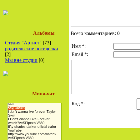
Альбомы
Всего комментариев:
0
Студия "Артист"
[73]
Имя *:
родительские посиделки
[2]
Email *:
Мы вне студии
[0]
Мини-чат
Код *: