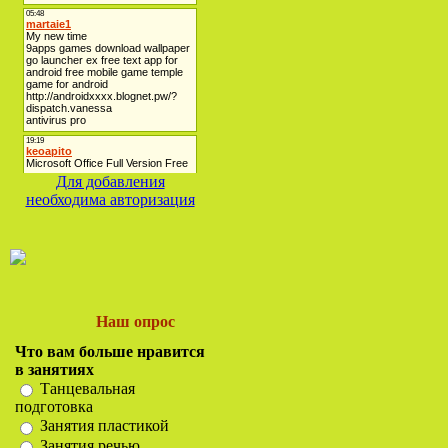
Для добавления
необходима авторизация
Наш опрос
Что вам больше нравится
в занятиях
Танцевальная
подготовка
Занятия пластикой
Занятия речью