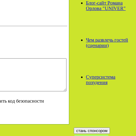
Блог-сайт Романа
Орлова "UNIVER"
Чем развлечь гостей
(сценарии)
Суперсистема
похудения