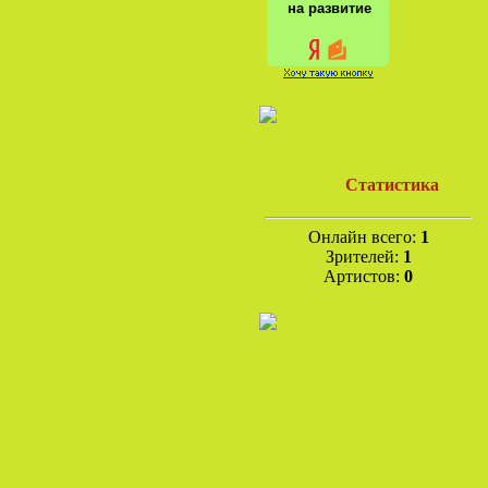
на развитие
Статистика
Онлайн всего:
1
Зрителей:
1
Артистов:
0