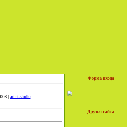
Форма входа
008 |
artist-studio
Друзья сайта