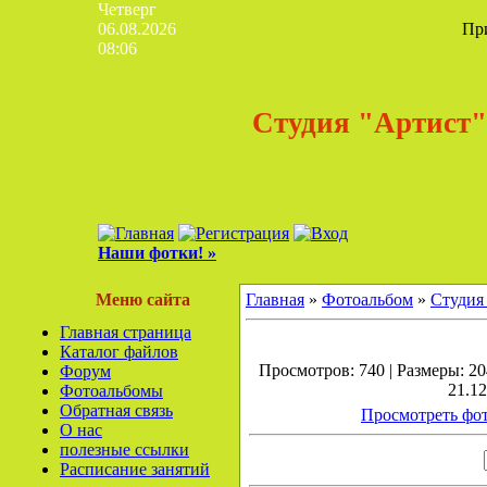
Четверг
06.08.2026
Пр
08:06
Студия "Артист"
Наши фотки! »
Меню сайта
Главная
»
Фотоальбом
»
Студия
Главная страница
Каталог файлов
Просмотров: 740 | Размеры: 204
Форум
21.12
Фотоальбомы
Обратная связь
Просмотреть фот
О нас
полезные ссылки
Расписание занятий