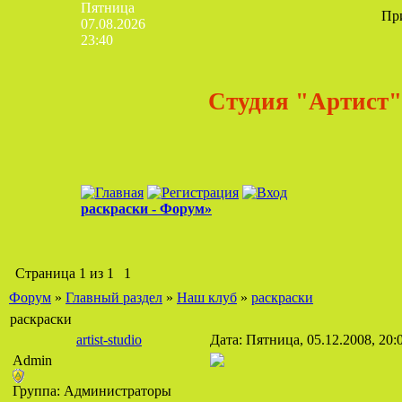
Пятница
Пр
07.08.2026
23:40
Студия "Артист"
раскраски - Форум»
Страница
1
из
1
1
Форум
»
Главный раздел
»
Наш клуб
»
раскраски
раскраски
artist-studio
Дата: Пятница, 05.12.2008, 20
Admin
Группа: Администраторы