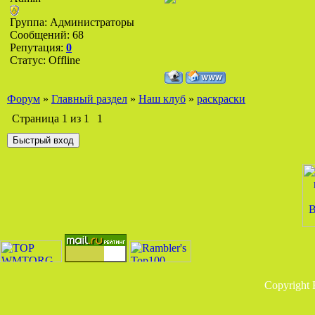
Группа: Администраторы
Сообщений:
68
Репутация:
0
Статус:
Offline
Форум
»
Главный раздел
»
Наш клуб
»
раскраски
Страница
1
из
1
1
Copyright 