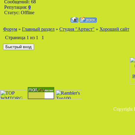
Сообщений:
68
Репутация:
0
Статус:
Offline
Форум
»
Главный раздел
»
Студия "Артист"
»
Хороший сайт
Страница
1
из
1
1
Copyright 