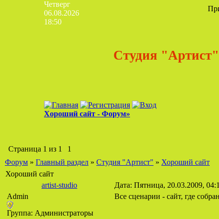
Четверг
Пр
06.08.2026
18:50
Студия "Артист"
Хороший сайт - Форум»
Страница
1
из
1
1
Форум
»
Главный раздел
»
Студия "Артист"
»
Хороший сайт
Хороший сайт
artist-studio
Дата: Пятница, 20.03.2009, 04
Admin
Все сценарии - сайт, где собр
Группа: Администраторы