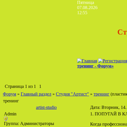
Пятница
07.08.2026
12:55
Ст
тренинг - Форум»
Страница
1
из
1
1
Форум
»
Главный раздел
»
Студия "Артист"
»
тренинг
(пласти
тренинг
artist-studio
Дата: Вторник, 14.
Admin
1. ПОПУГАЙ В К
Группа: Администраторы
Когда профессиона