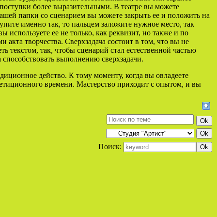
поступки более выразительными. В театре вы можете
 вашей папки со сценарием вы можете закрыть ее и положить на
упите именно так, то пальцем заложите нужное место, так
 используете ее не только, как реквизит, но также и по
 акта творчества. Сверхзадача состоит в том, что вы не
 текстом, так, чтобы сценарий стал естественной частью
 а способствовать выполнению сверхзадачи.
адиционное действо. К тому моменту, когда вы овладеете
петиционного времени. Мастерство приходит с опытом, и вы
Поиск: