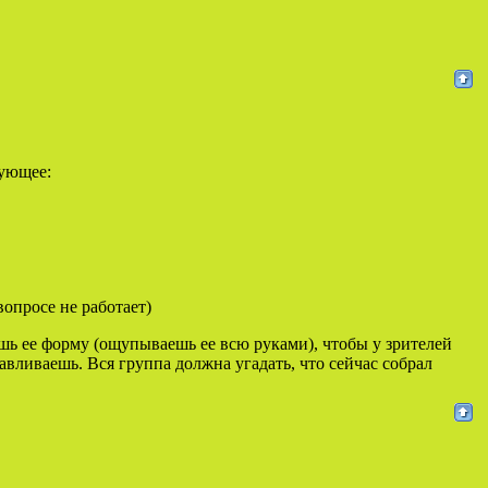
дующее:
опросе не работает)
ешь ее форму (ощупываешь ее всю руками), чтобы у зрителей
авливаешь. Вся группа должна угадать, что сейчас собрал