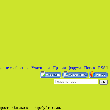
овые сообщения
·
Участники
·
Правила форума
·
Поиск
·
RSS
]
 просто. Однако вы попробуйте сами.