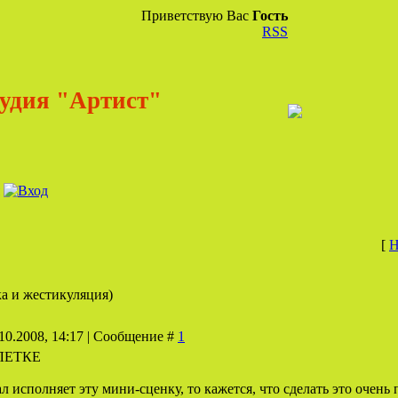
Приветствую Вас
Гость
RSS
удия "Артист"
[
Н
ка и жестикуляция)
10.2008, 14:17 | Сообщение #
1
ЛЕТКЕ
л исполняет эту мини-сценку, то кажется, что сделать это очень